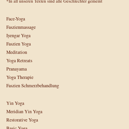
*In all unseren Texten sind alle Geschlechter gemeint
Face-Yoga
Faszienmassage
Iyengar Yoga
Faszien Yoga
Meditation
Yoga Retreats
Pranayama
Yoga Therapie
Faszien Schmerzbehandlung
Yin Yoga
Meridian Yin Yoga
Restorative Yoga
Basic Yoga