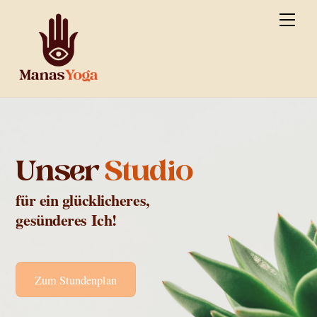
Skip
Men
to
content
Unser
Studio
für ein glücklicheres,
gesünderes Ich!
Zum Stundenplan