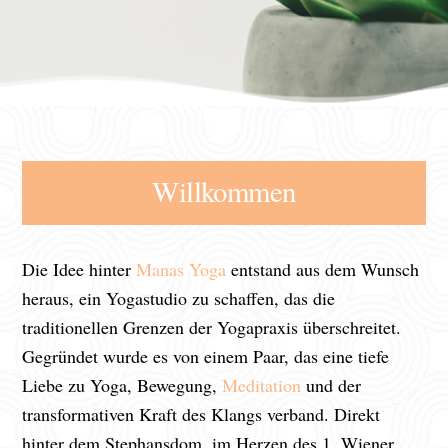
Willkommen
Die Idee hinter
Manas Yoga
entstand aus dem Wunsch
heraus, ein Yogastudio zu schaffen, das die
traditionellen Grenzen der Yogapraxis überschreitet.
Gegründet wurde es von einem Paar, das eine tiefe
Liebe zu Yoga, Bewegung,
Meditation
und der
transformativen Kraft des Klangs verband. Direkt
hinter dem Stephansdom, im Herzen des 1. Wiener