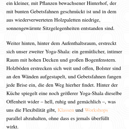
ein kleiner, mit Pflanzen bewachsener Hinterhof, der
mit bunten Gebetsfahnen geschmückt ist und in dem
aus wiederverwerteten Holzpaletten niedrige,
sonnengewärmte Sitzgelegenheiten entstanden sind.
Weiter hinten, hinter dem Aufenthaltsraum, erstreckt
sich unser zweiter Yoga-Shala: ein gemütlicher, intimer
Raum mit hohen Decken und großen Bogenfenstern.
Holzböden erstrecken sich weit und offen, Bolster sind
an den Wänden aufgestapelt, und Gebetsfahnen fangen
jede Brise ein, die den Weg hierher findet. Hinter der
Küche spiegelt eine noch größerer Yoga-Shala dieselbe
Offenheit wider – hell, ruhig und gemächlich –, was
uns die Flexibilität gibt,
Klassen
und
Workshops
parallel abzuhalten, ohne dass es jemals überfüllt
wirkt.