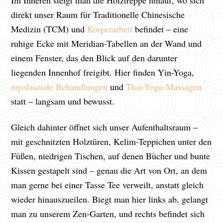
direkt unser Raum für Traditionelle Chinesische
Medizin (TCM) und
Körperarbeit
befindet – eine
ruhige Ecke mit Meridian-Tabellen an der Wand und
einem Fenster, das den Blick auf den darunter
liegenden Innenhof freigibt. Hier finden Yin-Yoga,
myofasziale Behandlungen
und
Thai-Yoga-Massagen
statt – langsam und bewusst.
Gleich dahinter öffnet sich unser Aufenthaltsraum –
mit geschnitzten Holztüren, Kelim-Teppichen unter den
Füßen, niedrigen Tischen, auf denen Bücher und bunte
Kissen gestapelt sind – genau die Art von Ort, an dem
man gerne bei einer Tasse Tee verweilt, anstatt gleich
wieder hinauszueilen. Biegt man hier links ab, gelangt
man zu unserem Zen-Garten, und rechts befindet sich