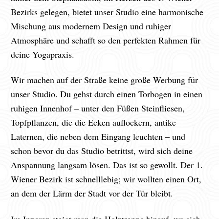
Bezirks gelegen, bietet unser Studio eine harmonische
Mischung aus modernem Design und ruhiger
Atmosphäre und schafft so den perfekten Rahmen für
deine Yogapraxis.
Wir machen auf der Straße keine große Werbung für
unser Studio. Du gehst durch einen Torbogen in einen
ruhigen Innenhof – unter den Füßen Steinfliesen,
Topfpflanzen, die die Ecken auflockern, antike
Laternen, die neben dem Eingang leuchten – und
schon bevor du das Studio betrittst, wird sich deine
Anspannung langsam lösen. Das ist so gewollt. Der 1.
Wiener Bezirk ist schnelllebig; wir wollten einen Ort,
an dem der Lärm der Stadt vor der Tür bleibt.
Im Inneren steigt man die Holztreppe hinauf, wo sich