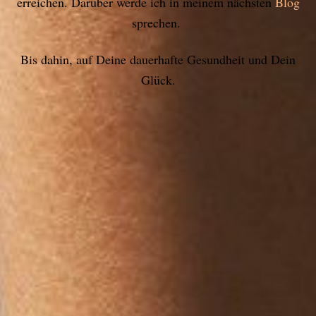
erreichen. Darüber werde ich in meinem nächsten
Blog
sprechen.
Bis dahin, auf Deine dauerhafte Gesundheit und Dein
Glück.