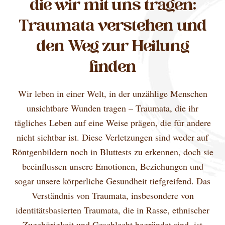
die wir mit uns tragen:
Traumata verstehen und
den Weg zur Heilung
finden
Wir leben in einer Welt, in der unzählige Menschen
unsichtbare Wunden tragen – Traumata, die ihr
tägliches Leben auf eine Weise prägen, die für andere
nicht sichtbar ist. Diese Verletzungen sind weder auf
Röntgenbildern noch in Bluttests zu erkennen, doch sie
beeinflussen unsere Emotionen, Beziehungen und
sogar unsere körperliche Gesundheit tiefgreifend. Das
Verständnis von Traumata, insbesondere von
identitätsbasierten Traumata, die in Rasse, ethnischer
Zugehörigkeit und Geschlecht begründet sind, ist